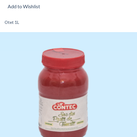
Add to Wishlist
Otet 1L