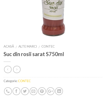
ACASĂ
ALTE MARCI
CONTEC
/
/
Suc din rosii sarat S750ml
Categorie:
CONTEC