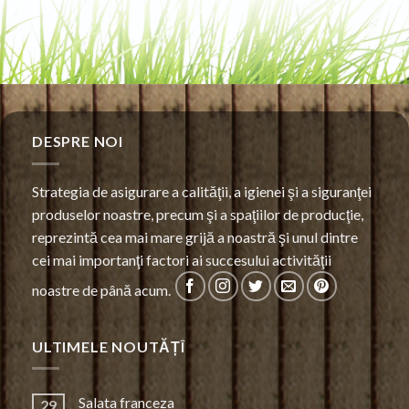
DESPRE NOI
Strategia de asigurare a calităţii, a igienei şi a siguranţei
produselor noastre, precum şi a spaţiilor de producţie,
reprezintă cea mai mare grijă a noastră şi unul dintre
cei mai importanţi factori ai succesului activităţii
noastre de până acum.
ULTIMELE NOUTĂȚÎ
Salata franceza
29