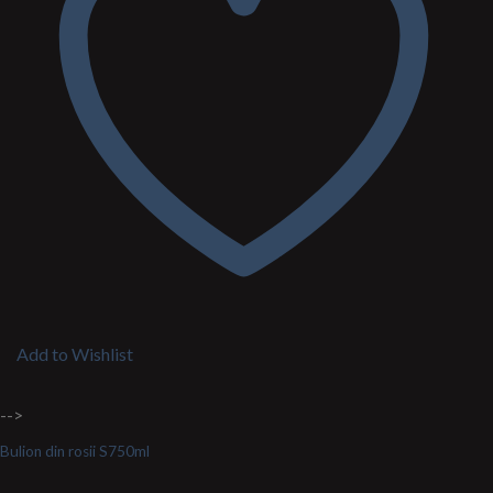
Add to Wishlist
-->
Bulion din rosii S750ml