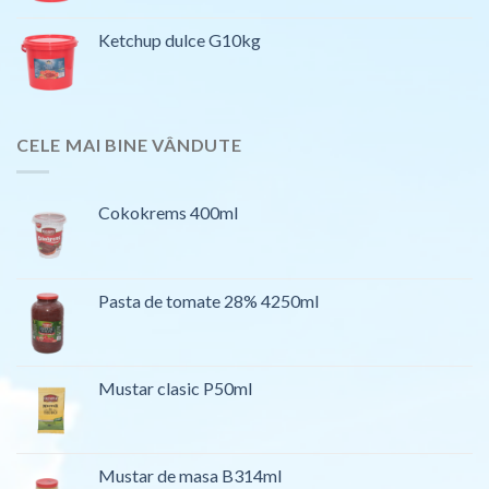
Ketchup dulce G10kg
CELE MAI BINE VÂNDUTE
Cokokrems 400ml
Pasta de tomate 28% 4250ml
Mustar clasic P50ml
Mustar de masa B314ml