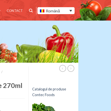
Română
CONTACT
/
e 270ml
Catalogul de produse
Contec Foods