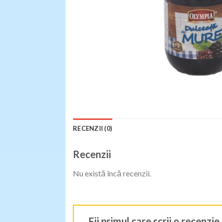
RECENZII (0)
Recenzii
Nu există încă recenzii.
Fii primul care scrii o recen