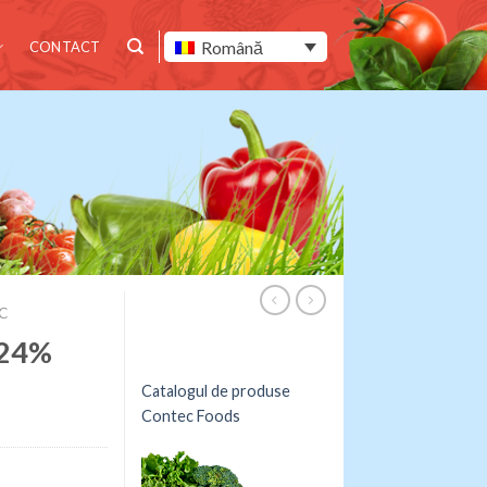
Română
CONTACT
C
 24%
Catalogul de produse
Contec Foods