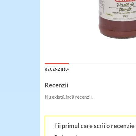
RECENZII (0)
Recenzii
Nu există încă recenzii.
Fii primul care scrii o recen