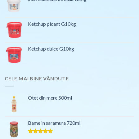
Ketchup picant G10kg
Ketchup dulce G10kg
CELE MAI BINE VÂNDUTE
Otet din mere 500ml
Bame in saramura 720ml
Evaluat la