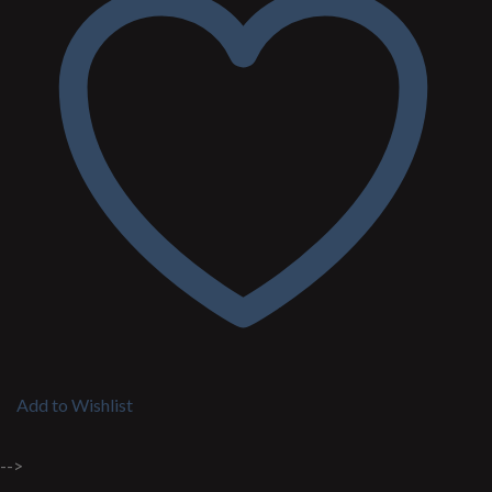
Add to Wishlist
-->