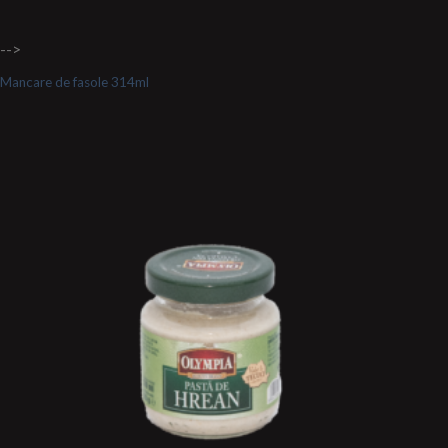
-->
Mancare de fasole 314ml