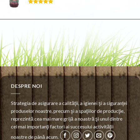
Evaluat la
5.00
din 5
DESPRE NOI
Strategia de asigurare a calităţii, a igienei şi a siguranţei
produselor noastre, precum şi a spaţiilor de producţie,
reprezintă cea mai mare grijă a noastră şi unul dintre
cei mai importanţi factori ai succesului activităţii
noastre de până acum.