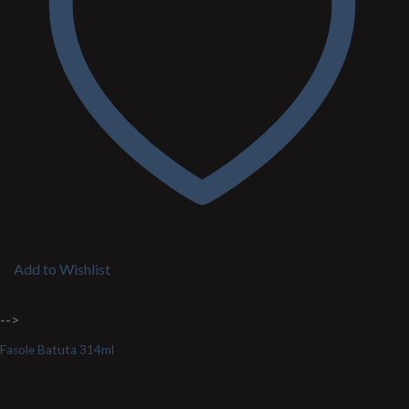
Add to Wishlist
-->
Fasole Batuta 314ml