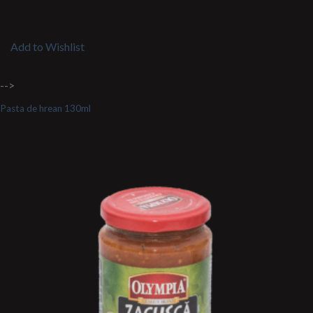
Add to Wishlist
-->
Pasta de hrean 130ml