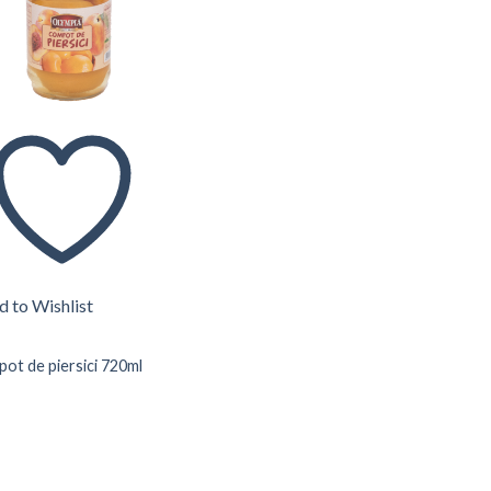
 to Wishlist
ot de piersici 720ml