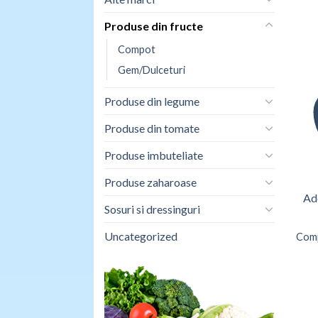
Produse din fructe
Compot
Gem/Dulceturi
Produse din legume
Produse din tomate
Produse imbuteliate
Produse zaharoase
Add
Sosuri si dressinguri
Uncategorized
Comp