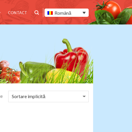
Română
CONTACT
te