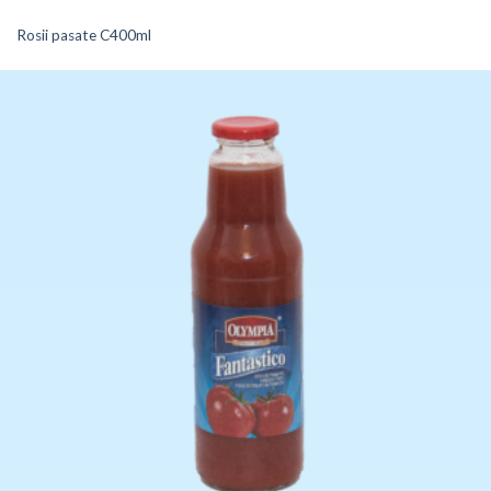
Rosii pasate C400ml