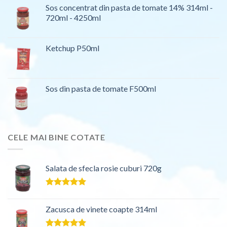
Sos concentrat din pasta de tomate 14% 314ml -
720ml - 4250ml
Ketchup P50ml
Sos din pasta de tomate F500ml
CELE MAI BINE COTATE
Salata de sfecla rosie cuburi 720g
Evaluat la
5.00
din 5
Zacusca de vinete coapte 314ml