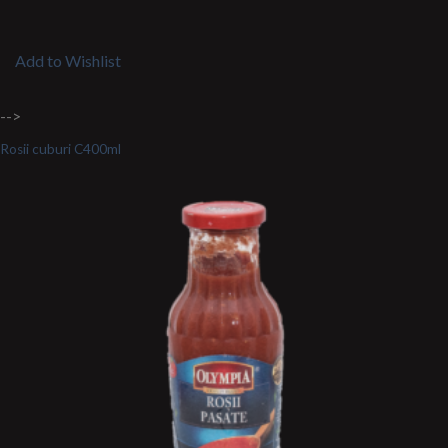
Add to Wishlist
-->
Rosii cuburi C400ml