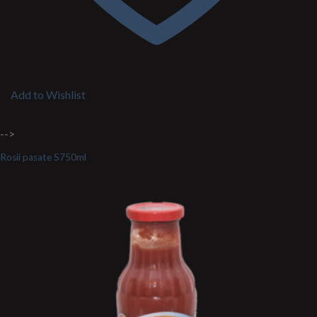
Add to Wishlist
-->
Rosii pasate S750ml