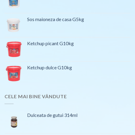
Sos maioneza de casa G5kg
Ketchup picant G10kg
Ketchup dulce G10kg
CELE MAI BINE VÂNDUTE
Dulceata de gutui 314ml