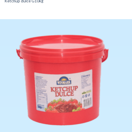
Ketchup dulce G10kg