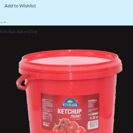
Add to Wishlist
-->
Ketchup dulce G5kg