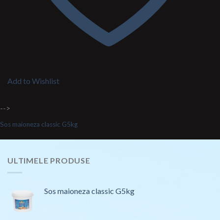
Add to Wishlist
-->
Sos maioneza classic G5kg
ULTIMELE PRODUSE
Sos maioneza classic G5kg