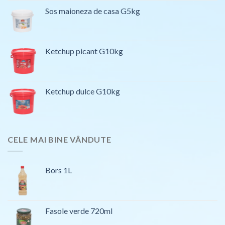
Sos maioneza de casa G5kg
Ketchup picant G10kg
Ketchup dulce G10kg
CELE MAI BINE VÂNDUTE
Bors 1L
Fasole verde 720ml