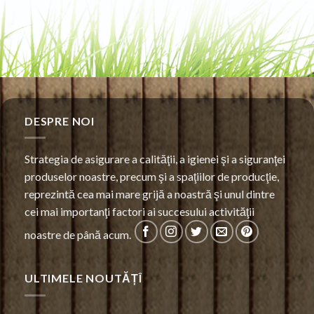
DESPRE NOI
Strategia de asigurare a calităţii, a igienei şi a siguranţei
produselor noastre, precum şi a spaţiilor de producţie,
reprezintă cea mai mare grijă a noastră şi unul dintre
cei mai importanţi factori ai succesului activităţii
noastre de până acum.
ULTIMELE NOUTĂȚÎ