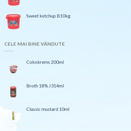
Sweet ketchup B10kg
CELE MAI BINE VÂNDUTE
Cokokrems 200ml
Broth 18% J314ml
Classic mustard 10ml