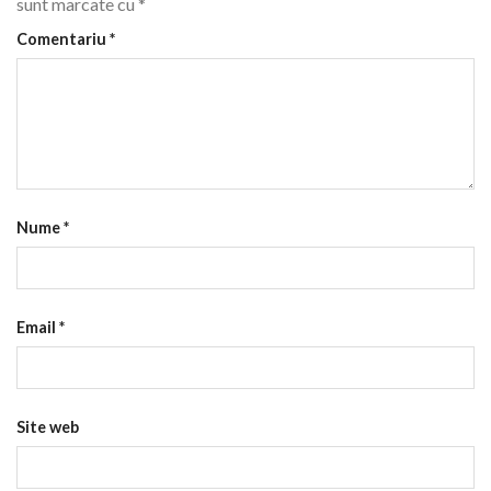
sunt marcate cu
*
Comentariu
*
Nume
*
Email
*
Site web