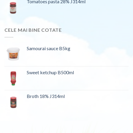
Tomatoes pasta 28% J314ml
CELE MAI BINE COTATE
Samourai sauce B5kg
Sweet ketchup B500ml
Broth 18% J314ml