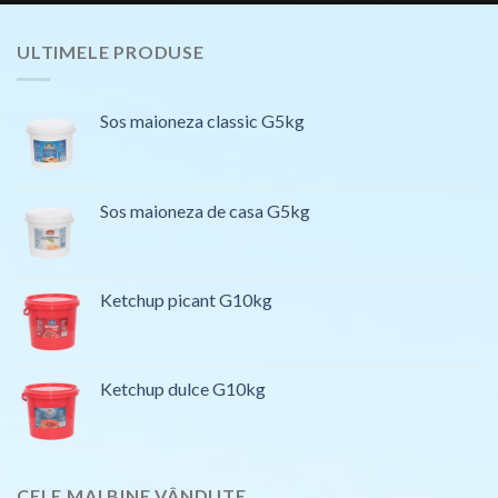
ULTIMELE PRODUSE
Sos maioneza classic G5kg
Sos maioneza de casa G5kg
Ketchup picant G10kg
Ketchup dulce G10kg
CELE MAI BINE VÂNDUTE