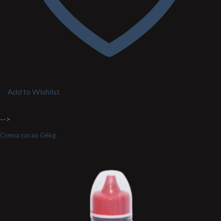
Add to Wishlist
-->
Crema cacao G6kg