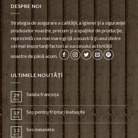
DESPRE NOI
Strategia de asigurare a calităţii, a igienei şi a siguranţei
produselor noastre, precum şi a spaţiilor de producţie,
reprezintă cea mai mare grijă a noastră şi unul dintre
cei mai importanţi factori ai succesului activităţii
noastre de până acum.
ULTIMELE NOUTĂȚÎ
Salata franceza
29
dec.
Sos pentru fripturi inabusite
19
nov.
Sos meunière
13
oct.