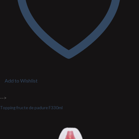
Add to Wishlist
-->
Topping fructe de padure F330ml