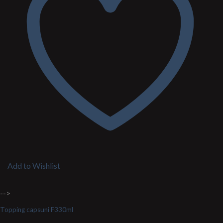
Add to Wishlist
-->
Topping capsuni F330ml