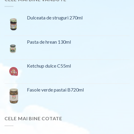
Dulceata de struguri 270ml
Pasta de hrean 130ml
Ketchup dulce C55ml
Fasole verde pastai B720ml
CELE MAI BINE COTATE