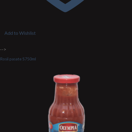
Add to Wishlist
-->
Rosii pasate S750ml