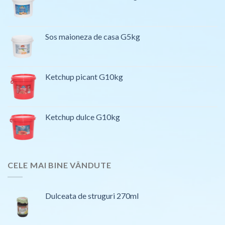
Sos maioneza de casa G5kg
Ketchup picant G10kg
Ketchup dulce G10kg
CELE MAI BINE VÂNDUTE
Dulceata de struguri 270ml