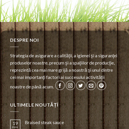
DESPRE NOI
Strategia de asigurare a calităţii, a igienei şi a siguranţei
produselor noastre, precum şi a spaţiilor de producţie,
reprezintă cea mai mare grijă a noastră şi unul dintre
cei mai importanţi factori ai succesului activităţii
noastre de până acum.
ULTIMELE NOUTĂȚÎ
Braised steak sauce
19
nov.