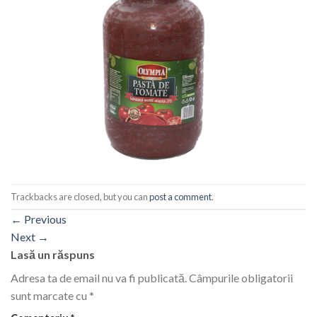
Trackbacks are closed, but you can
post a comment
.
←
Previous
Next
→
Lasă un răspuns
Adresa ta de email nu va fi publicată.
Câmpurile obligatorii
sunt marcate cu
*