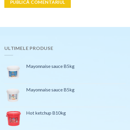
ULTIMELE PRODUSE
Mayonnaise sauce B5kg
Mayonnaise sauce B5kg
Hot ketchup B10kg