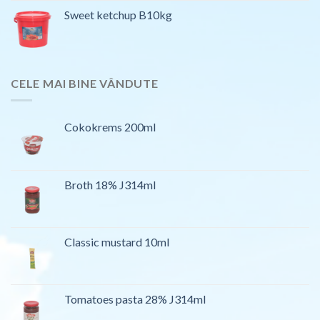
Sweet ketchup B10kg
CELE MAI BINE VÂNDUTE
Cokokrems 200ml
Broth 18% J314ml
Classic mustard 10ml
Tomatoes pasta 28% J314ml