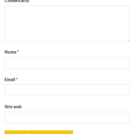
Comentariu
*
Nume
*
Email
*
Site web