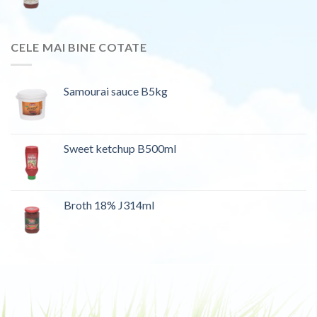
CELE MAI BINE COTATE
Samourai sauce B5kg
Sweet ketchup B500ml
Broth 18% J314ml