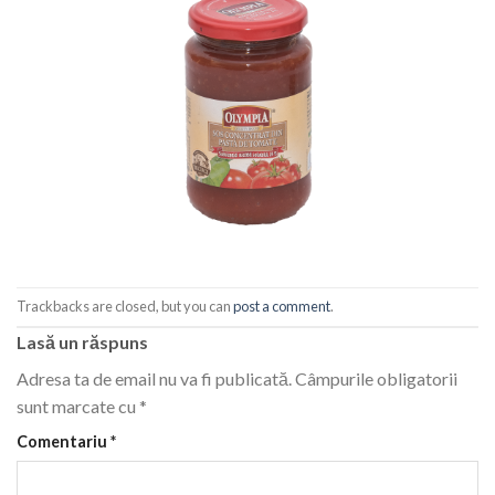
Trackbacks are closed, but you can
post a comment
.
Lasă un răspuns
Adresa ta de email nu va fi publicată.
Câmpurile obligatorii
sunt marcate cu
*
Comentariu
*