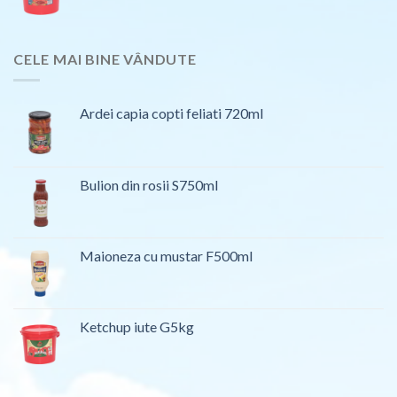
CELE MAI BINE VÂNDUTE
Ardei capia copti feliati 720ml
Bulion din rosii S750ml
Maioneza cu mustar F500ml
Ketchup iute G5kg