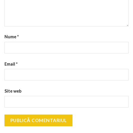
Nume
*
Email
*
Site web