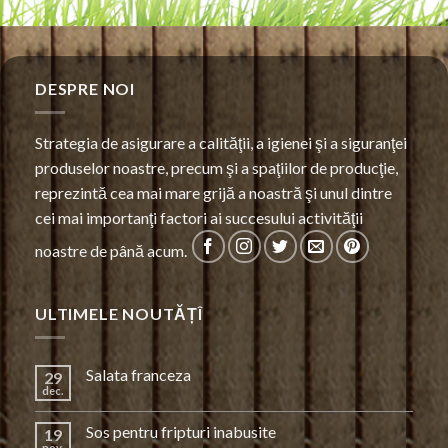
DESPRE NOI
Strategia de asigurare a calităţii, a igienei şi a siguranţei
produselor noastre, precum şi a spaţiilor de producţie,
reprezintă cea mai mare grijă a noastră şi unul dintre
cei mai importanţi factori ai succesului activităţii
noastre de până acum.
ULTIMELE NOUTĂȚÎ
Salata franceza
29
dec.
Sos pentru fripturi inabusite
19
nov.