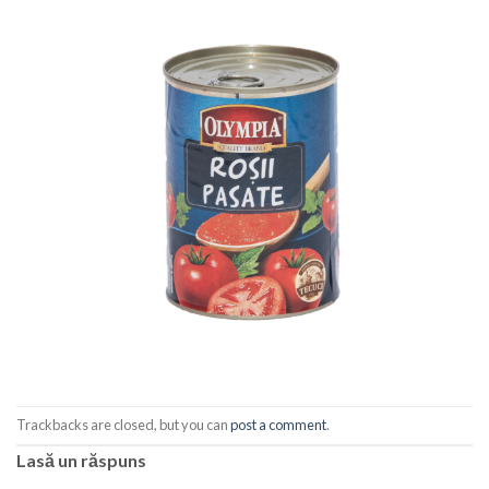
Trackbacks are closed, but you can
post a comment
.
Lasă un răspuns