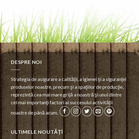
DESPRE NOI
Strategia de asigurare a calităţii, a igienei şi a siguranţei
produselor noastre, precum şi a spaţiilor de producţie,
reprezintă cea mai mare grijă a noastră şi unul dintre
cei mai importanţi factori ai succesului activităţii
noastre de până acum.
ULTIMELE NOUTĂȚÎ