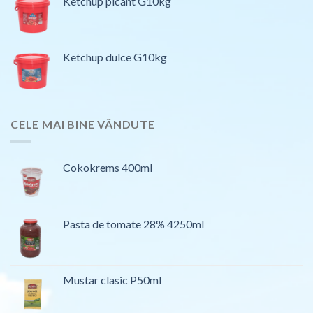
Ketchup picant G10kg
Ketchup dulce G10kg
CELE MAI BINE VÂNDUTE
Cokokrems 400ml
Pasta de tomate 28% 4250ml
Mustar clasic P50ml