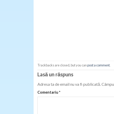
Trackbacks are closed, but you can
post a comment
.
Lasă un răspuns
Adresa ta de email nu va fi publicată.
Câmpur
Comentariu
*