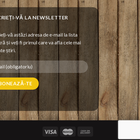
CRIEȚI-VĂ LA NEWSLETTER
ieți-vă astăzi adresa de e-mail la lista
ră și veți fi primul care va afla cele mai
te știri.