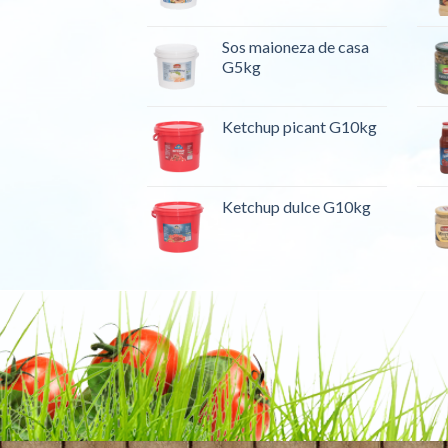
Sos maioneza de casa
G5kg
Ketchup picant G10kg
Ketchup dulce G10kg