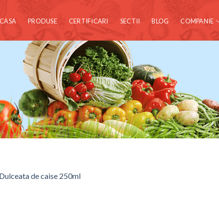
CASA
PRODUSE
CERTIFICARI
SECTII
BLOG
COMPANIE
Dulceata de caise 250ml