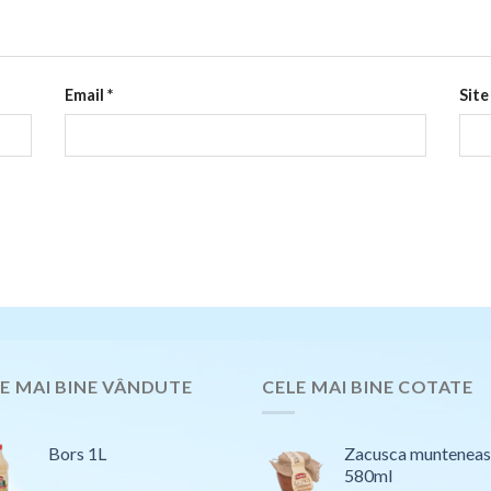
Email
*
Site
E MAI BINE VÂNDUTE
CELE MAI BINE COTATE
Bors 1L
Zacusca muntenea
580ml