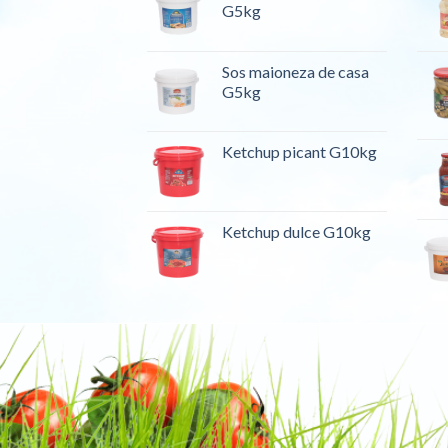
G5kg
Sos maioneza de casa
G5kg
Ketchup picant G10kg
Ketchup dulce G10kg