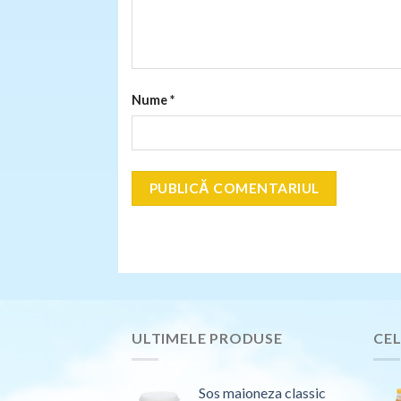
Nume
*
ULTIMELE PRODUSE
CEL
Sos maioneza classic