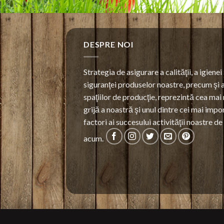
DESPRE NOI
Strategia de asigurare a calităţii, a igienei 
siguranţei produselor noastre, precum şi 
spaţiilor de producţie, reprezintă cea mai
grijă a noastră şi unul dintre cei mai impo
factori ai succesului activităţii noastre d
acum.