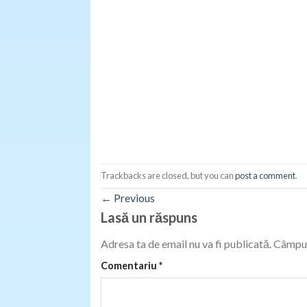
Trackbacks are closed, but you can
post a comment
.
←
Previous
Lasă un răspuns
Adresa ta de email nu va fi publicată.
Câmpur
Comentariu
*