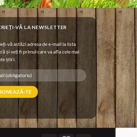
CRIEȚI-VĂ LA NEWSLETTER
ieți-vă astăzi adresa de e-mail la lista
ră și veți fi primul care va afla cele mai
te știri.