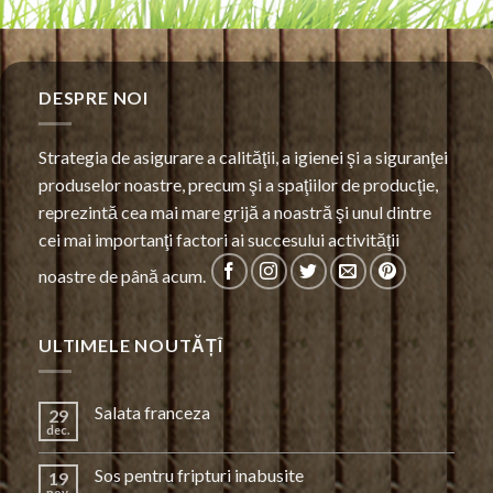
DESPRE NOI
Strategia de asigurare a calităţii, a igienei şi a siguranţei
produselor noastre, precum şi a spaţiilor de producţie,
reprezintă cea mai mare grijă a noastră şi unul dintre
cei mai importanţi factori ai succesului activităţii
noastre de până acum.
ULTIMELE NOUTĂȚÎ
Salata franceza
29
dec.
Sos pentru fripturi inabusite
19
nov.