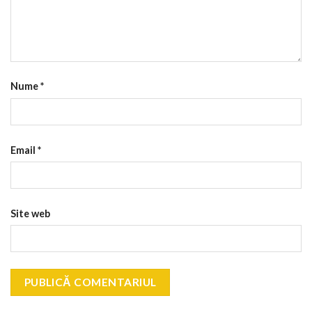
Nume
*
Email
*
Site web