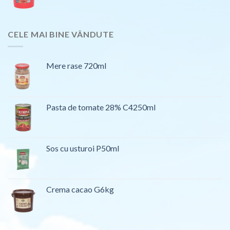
CELE MAI BINE VÂNDUTE
Mere rase 720ml
Pasta de tomate 28% C4250ml
Sos cu usturoi P50ml
Crema cacao G6kg