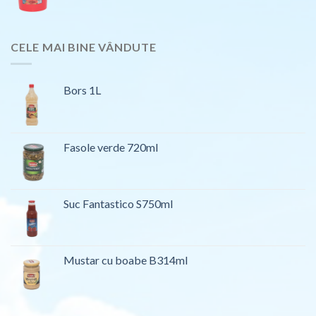
CELE MAI BINE VÂNDUTE
Bors 1L
Fasole verde 720ml
Suc Fantastico S750ml
Mustar cu boabe B314ml