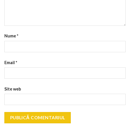
Nume
*
Email
*
Site web