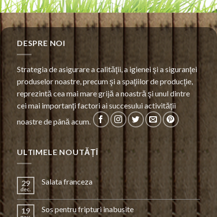
DESPRE NOI
Strategia de asigurare a calităţii, a igienei şi a siguranţei
produselor noastre, precum şi a spaţiilor de producţie,
reprezintă cea mai mare grijă a noastră şi unul dintre
cei mai importanţi factori ai succesului activităţii
noastre de până acum.
ULTIMELE NOUTĂȚÎ
Salata franceza
29
dec.
Sos pentru fripturi inabusite
19
nov.