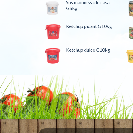
Sos maioneza de casa
G5kg
Ketchup picant G10kg
Ketchup dulce G10kg