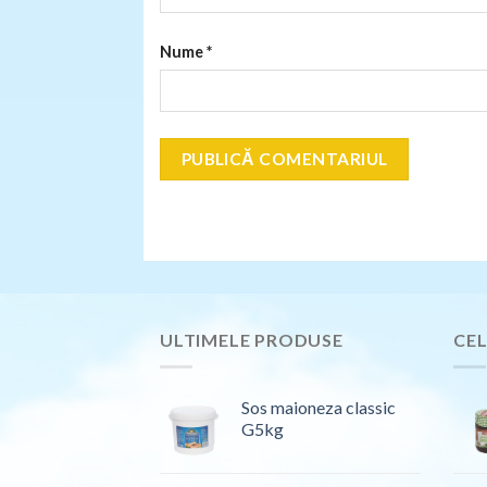
Nume
*
ULTIMELE PRODUSE
CEL
Sos maioneza classic
G5kg