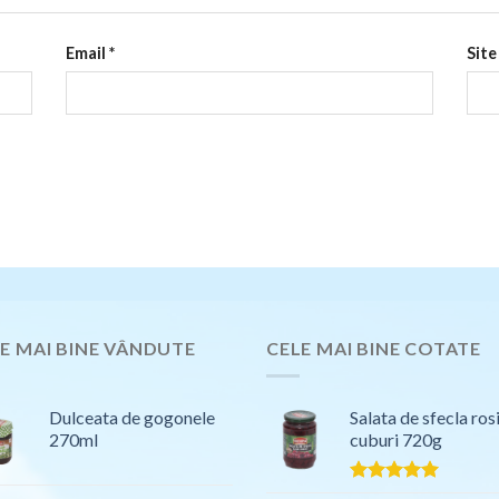
Email
*
Site
E MAI BINE VÂNDUTE
CELE MAI BINE COTATE
Dulceata de gogonele
Salata de sfecla ros
270ml
cuburi 720g
Evaluat la