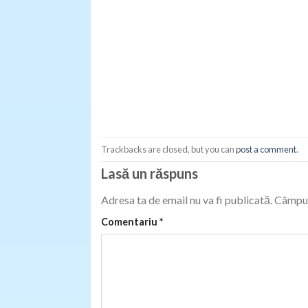
Trackbacks are closed, but you can
post a comment
.
Lasă un răspuns
Adresa ta de email nu va fi publicată.
Câmpur
Comentariu
*