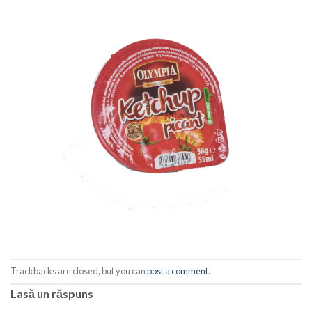
Trackbacks are closed, but you can
post a comment
.
Lasă un răspuns