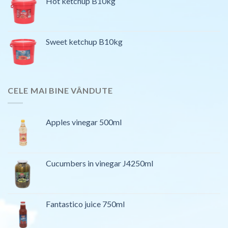
Hot ketchup B10kg
Sweet ketchup B10kg
CELE MAI BINE VÂNDUTE
Apples vinegar 500ml
Cucumbers in vinegar J4250ml
Fantastico juice 750ml