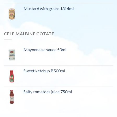
Mustard with grains J314ml
CELE MAI BINE COTATE
Mayonnaise sauce 50ml
Sweet ketchup B500ml
Salty tomatoes juice 750ml