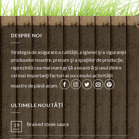
DESPRE NOI
Strategia de asigurare a calităţii, a igienei şi a siguranţei
produselor noastre, precum şi a spaţiilor de producţie,
reprezintă cea mai mare grijă a noastră şi unul dintre
cei mai importanţi factori ai succesului activităţii
noastre de până acum.
ULTIMELE NOUTĂȚÎ
Braised steak sauce
19
nov.