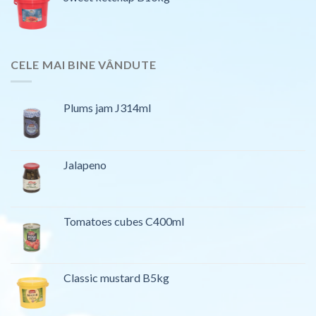
CELE MAI BINE VÂNDUTE
Plums jam J314ml
Jalapeno
Tomatoes cubes C400ml
Classic mustard B5kg