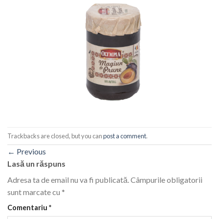
Trackbacks are closed, but you can
post a comment
.
←
Previous
Lasă un răspuns
Adresa ta de email nu va fi publicată.
Câmpurile obligatorii
sunt marcate cu
*
Comentariu
*