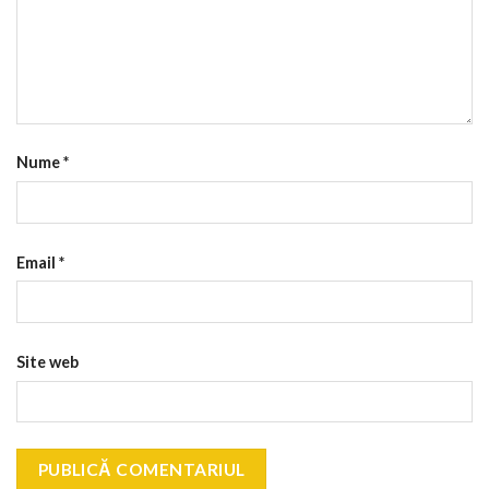
Nume
*
Email
*
Site web