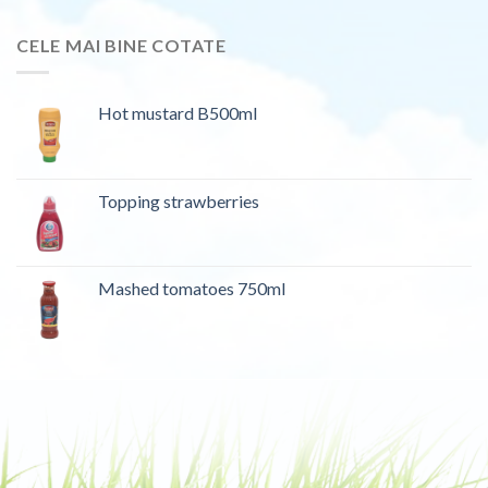
CELE MAI BINE COTATE
Hot mustard B500ml
Topping strawberries
Mashed tomatoes 750ml